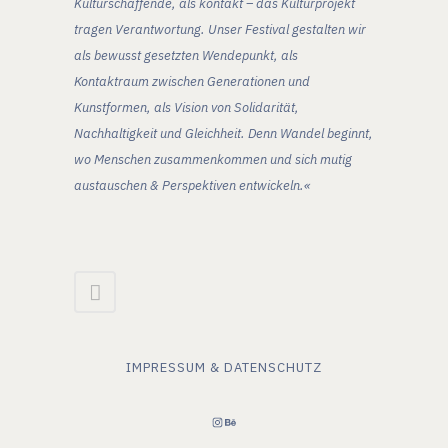
Kulturschaffende, als kontakt – das Kulturprojekt
tragen Verantwortung. Unser Festival gestalten wir
als bewusst gesetzten Wendepunkt, als
Kontaktraum zwischen Generationen und
Kunstformen, als Vision von Solidarität,
Nachhaltigkeit und Gleichheit. Denn Wandel beginnt,
wo Menschen zusammenkommen und sich mutig
austauschen & Perspektiven entwickeln.«
IMPRESSUM & DATENSCHUTZ
INSTAGRAM
BEHANCE